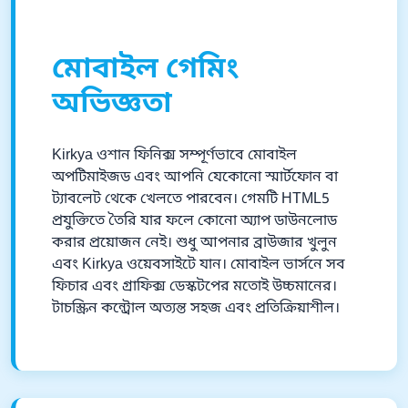
মোবাইল গেমিং
অভিজ্ঞতা
Kirkya ওশান ফিনিক্স সম্পূর্ণভাবে মোবাইল
অপটিমাইজড এবং আপনি যেকোনো স্মার্টফোন বা
ট্যাবলেট থেকে খেলতে পারবেন। গেমটি HTML5
প্রযুক্তিতে তৈরি যার ফলে কোনো অ্যাপ ডাউনলোড
করার প্রয়োজন নেই। শুধু আপনার ব্রাউজার খুলুন
এবং Kirkya ওয়েবসাইটে যান। মোবাইল ভার্সনে সব
ফিচার এবং গ্রাফিক্স ডেস্কটপের মতোই উচ্চমানের।
টাচস্ক্রিন কন্ট্রোল অত্যন্ত সহজ এবং প্রতিক্রিয়াশীল।