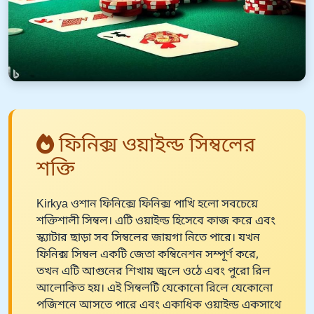
ফিনিক্স ওয়াইল্ড সিম্বলের
শক্তি
Kirkya ওশান ফিনিক্সে ফিনিক্স পাখি হলো সবচেয়ে
শক্তিশালী সিম্বল। এটি ওয়াইল্ড হিসেবে কাজ করে এবং
স্ক্যাটার ছাড়া সব সিম্বলের জায়গা নিতে পারে। যখন
ফিনিক্স সিম্বল একটি জেতা কম্বিনেশন সম্পূর্ণ করে,
তখন এটি আগুনের শিখায় জ্বলে ওঠে এবং পুরো রিল
আলোকিত হয়। এই সিম্বলটি যেকোনো রিলে যেকোনো
পজিশনে আসতে পারে এবং একাধিক ওয়াইল্ড একসাথে