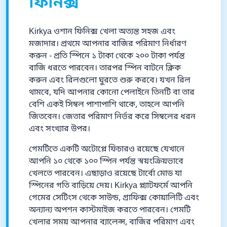
ফিনিক্স
Kirkya ওশান ফিনিক্স খেলা অত্যন্ত সহজ এবং
মজাদার। প্রথমে আপনার বাজির পরিমাণ নির্ধারণ
করুন - প্রতি স্পিনে ১ টাকা থেকে ২০০ টাকা পর্যন্ত
বাজি ধরতে পারবেন। তারপর স্পিন বাটনে ক্লিক
করুন এবং রিলগুলো ঘুরতে শুরু করবে। যখন রিল
থামবে, যদি আপনার কোনো পেলাইনে তিনটি বা তার
বেশি একই সিম্বল পাশাপাশি থাকে, তাহলে আপনি
জিতবেন। জেতার পরিমাণ নির্ভর করে সিম্বলের ধরন
এবং সংখ্যার উপর।
গেমটিতে একটি অটোপ্লে ফিচারও রয়েছে যেখানে
আপনি ১০ থেকে ১০০ স্পিন পর্যন্ত স্বয়ংক্রিয়ভাবে
খেলতে পারবেন। এছাড়াও রয়েছে টার্বো মোড যা
স্পিনের গতি বাড়িয়ে দেয়। Kirkya প্ল্যাটফর্মে আপনি
গেমের সেটিংস থেকে সাউন্ড, গ্রাফিক্স কোয়ালিটি এবং
অন্যান্য অপশন কাস্টমাইজ করতে পারবেন। গেমটি
খেলার সময় আপনার ব্যালেন্স, বাজির পরিমাণ এবং