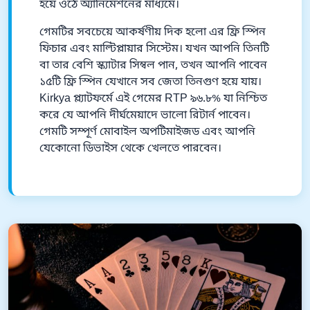
হয়ে ওঠে অ্যানিমেশনের মাধ্যমে।
গেমটির সবচেয়ে আকর্ষণীয় দিক হলো এর ফ্রি স্পিন
ফিচার এবং মাল্টিপ্লায়ার সিস্টেম। যখন আপনি তিনটি
বা তার বেশি স্ক্যাটার সিম্বল পান, তখন আপনি পাবেন
১৫টি ফ্রি স্পিন যেখানে সব জেতা তিনগুণ হয়ে যায়।
Kirkya প্ল্যাটফর্মে এই গেমের RTP ৯৬.৮% যা নিশ্চিত
করে যে আপনি দীর্ঘমেয়াদে ভালো রিটার্ন পাবেন।
গেমটি সম্পূর্ণ মোবাইল অপটিমাইজড এবং আপনি
যেকোনো ডিভাইস থেকে খেলতে পারবেন।