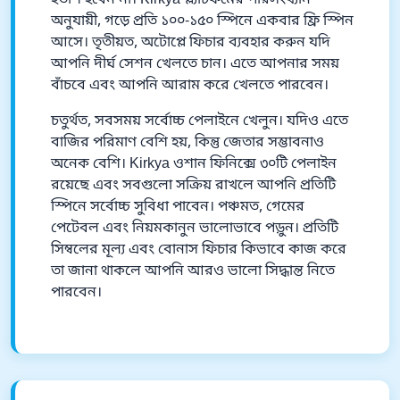
হতাশ হবেন না। Kirkya প্ল্যাটফর্মের পরিসংখ্যান
অনুযায়ী, গড়ে প্রতি ১০০-১৫০ স্পিনে একবার ফ্রি স্পিন
আসে। তৃতীয়ত, অটোপ্লে ফিচার ব্যবহার করুন যদি
আপনি দীর্ঘ সেশন খেলতে চান। এতে আপনার সময়
বাঁচবে এবং আপনি আরাম করে খেলতে পারবেন।
চতুর্থত, সবসময় সর্বোচ্চ পেলাইনে খেলুন। যদিও এতে
বাজির পরিমাণ বেশি হয়, কিন্তু জেতার সম্ভাবনাও
অনেক বেশি। Kirkya ওশান ফিনিক্সে ৩০টি পেলাইন
রয়েছে এবং সবগুলো সক্রিয় রাখলে আপনি প্রতিটি
স্পিনে সর্বোচ্চ সুবিধা পাবেন। পঞ্চমত, গেমের
পেটেবল এবং নিয়মকানুন ভালোভাবে পড়ুন। প্রতিটি
সিম্বলের মূল্য এবং বোনাস ফিচার কিভাবে কাজ করে
তা জানা থাকলে আপনি আরও ভালো সিদ্ধান্ত নিতে
পারবেন।