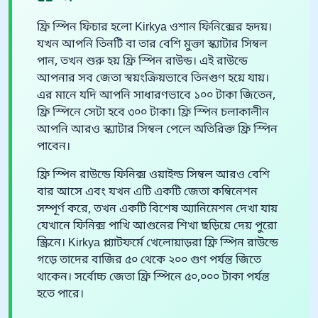
ফ্রি স্পিন ফিচার হলো Kirkya ওশান ফিনিক্সের হৃদয়।
যখন আপনি তিনটি বা তার বেশি মুক্তা স্ক্যাটার সিম্বল
পান, তখন শুরু হয় ফ্রি স্পিন রাউন্ড। এই রাউন্ডে
আপনার সব জেতা স্বয়ংক্রিয়ভাবে তিনগুণ হয়ে যায়।
এর মানে যদি আপনি সাধারণভাবে ১০০ টাকা জিতেন,
ফ্রি স্পিনে সেটা হবে ৩০০ টাকা। ফ্রি স্পিন চলাকালীন
আপনি আরও স্ক্যাটার সিম্বল পেলে অতিরিক্ত ফ্রি স্পিন
পাবেন।
ফ্রি স্পিন রাউন্ডে ফিনিক্স ওয়াইল্ড সিম্বল আরও বেশি
বার আসে এবং যখন এটি একটি জেতা কম্বিনেশন
সম্পূর্ণ করে, তখন একটি বিশেষ অ্যানিমেশন দেখা যায়
যেখানে ফিনিক্স পাখি আগুনের শিখা ছড়িয়ে দেয় পুরো
স্ক্রিনে। Kirkya প্ল্যাটফর্মে খেলোয়াড়রা ফ্রি স্পিন রাউন্ডে
গড়ে তাদের বাজির ৫০ থেকে ২০০ গুণ পর্যন্ত জিতে
থাকেন। সর্বোচ্চ জেতা ফ্রি স্পিনে ৫০,০০০ টাকা পর্যন্ত
হতে পারে।