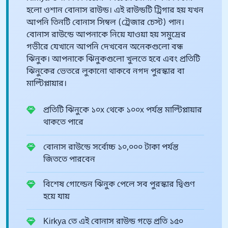
হলো ওশান বোনাস রাউন্ড। এই রাউন্ডটি ট্রিগার হয় যখন
আপনি তিনটি বোনাস সিম্বল (ট্রেজার চেস্ট) পান।
বোনাস রাউন্ডে আপনাকে নিয়ে যাওয়া হয় সমুদ্রের
গভীরে যেখানে আপনি দেখবেন অনেকগুলো বন্ধ
ঝিনুক। আপনাকে ঝিনুকগুলো খুলতে হবে এবং প্রতিটি
ঝিনুকের ভেতরে লুকানো থাকবে নগদ পুরস্কার বা
মাল্টিপ্লায়ার।
প্রতিটি ঝিনুকে ১০x থেকে ১০০x পর্যন্ত মাল্টিপ্লায়ার
থাকতে পারে
বোনাস রাউন্ডে সর্বোচ্চ ১০,০০০ টাকা পর্যন্ত
জিততে পারবেন
বিশেষ গোল্ডেন ঝিনুক পেলে সব পুরস্কার দ্বিগুণ
হয়ে যায়
Kirkya তে এই বোনাস রাউন্ড গড়ে প্রতি ১৫০