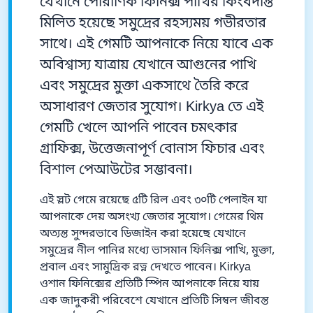
যেখানে পৌরাণিক ফিনিক্স পাখির কিংবদন্তি
মিলিত হয়েছে সমুদ্রের রহস্যময় গভীরতার
সাথে। এই গেমটি আপনাকে নিয়ে যাবে এক
অবিশ্বাস্য যাত্রায় যেখানে আগুনের পাখি
এবং সমুদ্রের মুক্তা একসাথে তৈরি করে
অসাধারণ জেতার সুযোগ। Kirkya তে এই
গেমটি খেলে আপনি পাবেন চমৎকার
গ্রাফিক্স, উত্তেজনাপূর্ণ বোনাস ফিচার এবং
বিশাল পেআউটের সম্ভাবনা।
এই স্লট গেমে রয়েছে ৫টি রিল এবং ৩০টি পেলাইন যা
আপনাকে দেয় অসংখ্য জেতার সুযোগ। গেমের থিম
অত্যন্ত সুন্দরভাবে ডিজাইন করা হয়েছে যেখানে
সমুদ্রের নীল পানির মধ্যে ভাসমান ফিনিক্স পাখি, মুক্তা,
প্রবাল এবং সামুদ্রিক রত্ন দেখতে পাবেন। Kirkya
ওশান ফিনিক্সের প্রতিটি স্পিন আপনাকে নিয়ে যায়
এক জাদুকরী পরিবেশে যেখানে প্রতিটি সিম্বল জীবন্ত