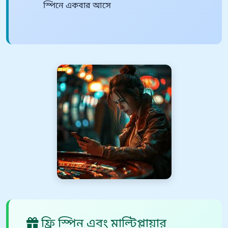
স্পিনে একবার আসে
ফ্রি স্পিন এবং মাল্টিপ্লায়ার