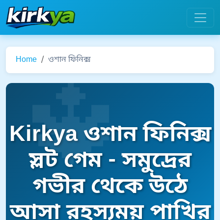
Home
ওশান ফিনিক্স
Kirkya ওশান ফিনিক্স
স্লট গেম - সমুদ্রের
গভীর থেকে উঠে
আসা রহস্যময় পাখির