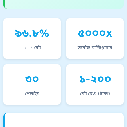
৯৬.৮%
৫০০০x
RTP রেট
সর্বোচ্চ মাল্টিপ্লায়ার
৩০
১-২০০
পেলাইন
বেট রেঞ্জ (টাকা)