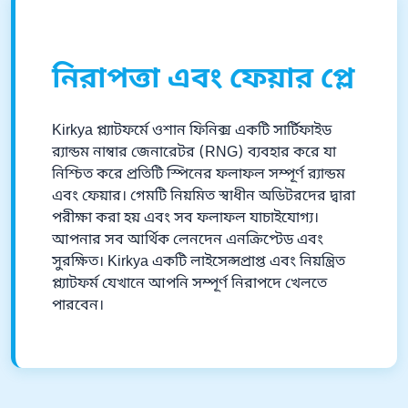
নিরাপত্তা এবং ফেয়ার প্লে
Kirkya প্ল্যাটফর্মে ওশান ফিনিক্স একটি সার্টিফাইড
র‍্যান্ডম নাম্বার জেনারেটর (RNG) ব্যবহার করে যা
নিশ্চিত করে প্রতিটি স্পিনের ফলাফল সম্পূর্ণ র‍্যান্ডম
এবং ফেয়ার। গেমটি নিয়মিত স্বাধীন অডিটরদের দ্বারা
পরীক্ষা করা হয় এবং সব ফলাফল যাচাইযোগ্য।
আপনার সব আর্থিক লেনদেন এনক্রিপ্টেড এবং
সুরক্ষিত। Kirkya একটি লাইসেন্সপ্রাপ্ত এবং নিয়ন্ত্রিত
প্ল্যাটফর্ম যেখানে আপনি সম্পূর্ণ নিরাপদে খেলতে
পারবেন।